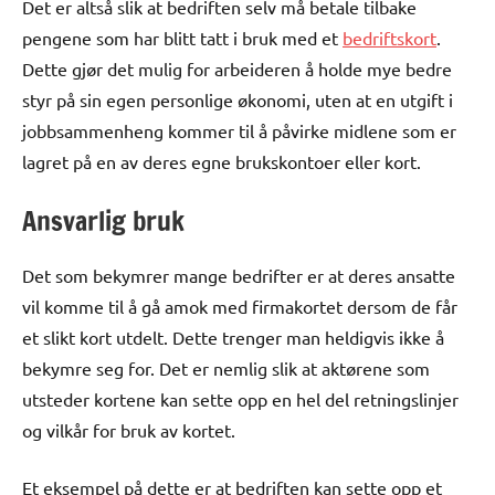
Det er altså slik at bedriften selv må betale tilbake
pengene som har blitt tatt i bruk med et
bedriftskort
.
Dette gjør det mulig for arbeideren å holde mye bedre
styr på sin egen personlige økonomi, uten at en utgift i
jobbsammenheng kommer til å påvirke midlene som er
lagret på en av deres egne brukskontoer eller kort.
Ansvarlig bruk
Det som bekymrer mange bedrifter er at deres ansatte
vil komme til å gå amok med firmakortet dersom de får
et slikt kort utdelt. Dette trenger man heldigvis ikke å
bekymre seg for. Det er nemlig slik at aktørene som
utsteder kortene kan sette opp en hel del retningslinjer
og vilkår for bruk av kortet.
Et eksempel på dette er at bedriften kan sette opp et