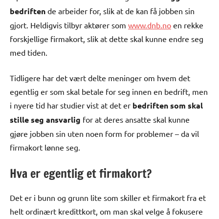
bedriften
de arbeider for, slik at de kan få jobben sin
gjort. Heldigvis tilbyr aktører som
www.dnb.no
en rekke
forskjellige firmakort, slik at dette skal kunne endre seg
med tiden.
Tidligere har det vært delte meninger om hvem det
egentlig er som skal betale for seg innen en bedrift, men
i nyere tid har studier vist at det er
bedriften som skal
stille seg ansvarlig
for at deres ansatte skal kunne
gjøre jobben sin uten noen form for problemer – da vil
firmakort lønne seg.
Hva er egentlig et firmakort?
Det er i bunn og grunn lite som skiller et firmakort fra et
helt ordinært kredittkort, om man skal velge å fokusere