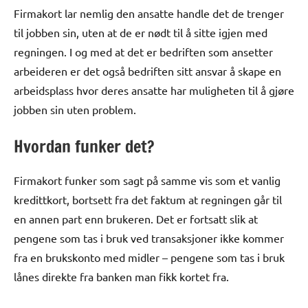
Firmakort lar nemlig den ansatte handle det de trenger
til jobben sin, uten at de er nødt til å sitte igjen med
regningen. I og med at det er bedriften som ansetter
arbeideren er det også bedriften sitt ansvar å skape en
arbeidsplass hvor deres ansatte har muligheten til å gjøre
jobben sin uten problem.
Hvordan funker det?
Firmakort funker som sagt på samme vis som et vanlig
kredittkort, bortsett fra det faktum at regningen går til
en annen part enn brukeren. Det er fortsatt slik at
pengene som tas i bruk ved transaksjoner ikke kommer
fra en brukskonto med midler – pengene som tas i bruk
lånes direkte fra banken man fikk kortet fra.