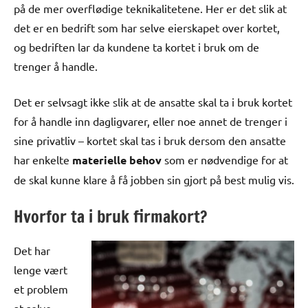
på de mer overflødige teknikalitetene. Her er det slik at
det er en bedrift som har selve eierskapet over kortet,
og bedriften lar da kundene ta kortet i bruk om de
trenger å handle.
Det er selvsagt ikke slik at de ansatte skal ta i bruk kortet
for å handle inn dagligvarer, eller noe annet de trenger i
sine privatliv – kortet skal tas i bruk dersom den ansatte
har enkelte
materielle behov
som er nødvendige for at
de skal kunne klare å få jobben sin gjort på best mulig vis.
Hvorfor ta i bruk firmakort?
Det har
lenge vært
et problem
at selve