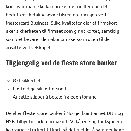
kort hvor man ikke kan bruke mer midler enn det
bedriftens betalingsevne tilsier, en funksjon ved
Mastercard Business. Slike kvaliteter gjør at firmakort
øker sikkerheten til firmaet som gir ut kortet, samtidig
som det bevarer den økonomiske kontrollen til de
ansatte ved selskapet.
Tilgjengelig ved de fleste store banker
Økt sikkerhet
Flerfoldige sikkerhetsnett
Ansatte slipper å betale fra egen lomme
De aller fleste store banker i Norge, blant annet DNB og
HSB, tilbyr for tiden firmakort. Vilkårene og funksjonene
kan variere fra kort til kort, så det gjelder å sammenligne