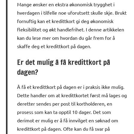
Mange ønsker en ekstra økonomisk trygghet i
hverdagen i tilfelle noe uforutsett skulle skje. Brukt
fornuftig kan et kredittkort gi deg økonomisk
fleksibilitet og økt handlefrihet. I denne artikkelen
kan du lese mer om hvordan du går frem for å
skaffe deg et kredittkort på dagen.
Er det mulig å få kredittkort på
dagen?
Å få et kredittkort på dagen er i praksis ikke mulig.
Dette handler om at kredittkortet først må lages og
deretter sendes per post til kortholderen, en
prosess som kan ta opptil 10 dager. Det som
derimot er mulig er å få innvilget en søknad om
kredittkort på dagen. Ofte kan du få svar på