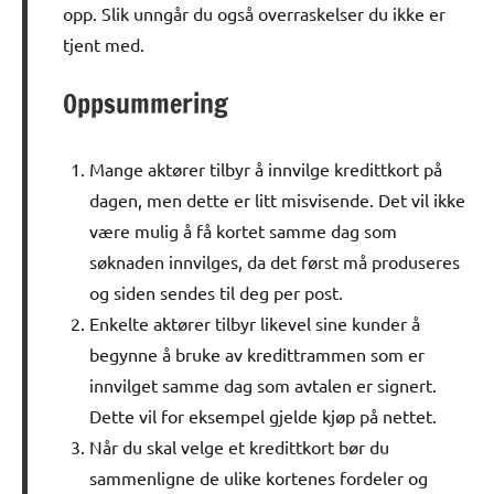
opp. Slik unngår du også overraskelser du ikke er
tjent med.
Oppsummering
Mange aktører tilbyr å innvilge kredittkort på
dagen, men dette er litt misvisende. Det vil ikke
være mulig å få kortet samme dag som
søknaden innvilges, da det først må produseres
og siden sendes til deg per post.
Enkelte aktører tilbyr likevel sine kunder å
begynne å bruke av kredittrammen som er
innvilget samme dag som avtalen er signert.
Dette vil for eksempel gjelde kjøp på nettet.
Når du skal velge et kredittkort bør du
sammenligne de ulike kortenes fordeler og