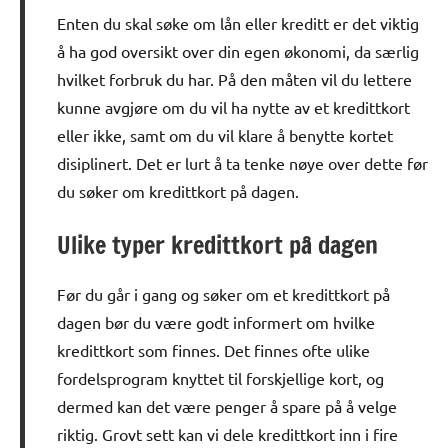
Enten du skal søke om lån eller kreditt er det viktig
å ha god oversikt over din egen økonomi, da særlig
hvilket forbruk du har. På den måten vil du lettere
kunne avgjøre om du vil ha nytte av et kredittkort
eller ikke, samt om du vil klare å benytte kortet
disiplinert. Det er lurt å ta tenke nøye over dette før
du søker om kredittkort på dagen.
Ulike typer kredittkort på dagen
Før du går i gang og søker om et kredittkort på
dagen bør du være godt informert om hvilke
kredittkort som finnes. Det finnes ofte ulike
fordelsprogram knyttet til forskjellige kort, og
dermed kan det være penger å spare på å velge
riktig. Grovt sett kan vi dele kredittkort inn i fire