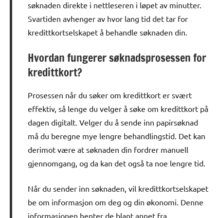
søknaden direkte i nettleseren i løpet av minutter.
Svartiden avhenger av hvor lang tid det tar for
kredittkortselskapet å behandle søknaden din.
Hvordan fungerer søknadsprosessen for
kredittkort?
Prosessen når du søker om kredittkort er svært
effektiv, så lenge du velger å søke om kredittkort på
dagen digitalt. Velger du å sende inn papirsøknad
må du beregne mye lengre behandlingstid. Det kan
derimot være at søknaden din fordrer manuell
gjennomgang, og da kan det også ta noe lengre tid.
Når du sender inn søknaden, vil kredittkortselskapet
be om informasjon om deg og din økonomi. Denne
informasjonen henter de blant annet fra