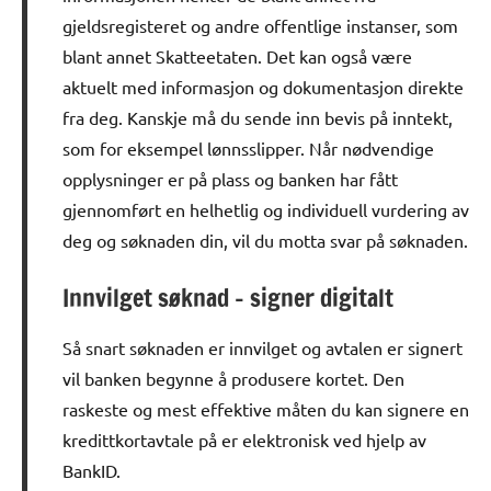
gjeldsregisteret og andre offentlige instanser, som
blant annet Skatteetaten. Det kan også være
aktuelt med informasjon og dokumentasjon direkte
fra deg. Kanskje må du sende inn bevis på inntekt,
som for eksempel lønnsslipper. Når nødvendige
opplysninger er på plass og banken har fått
gjennomført en helhetlig og individuell vurdering av
deg og søknaden din, vil du motta svar på søknaden.
Innvilget søknad – signer digitalt
Så snart søknaden er innvilget og avtalen er signert
vil banken begynne å produsere kortet. Den
raskeste og mest effektive måten du kan signere en
kredittkortavtale på er elektronisk ved hjelp av
BankID.