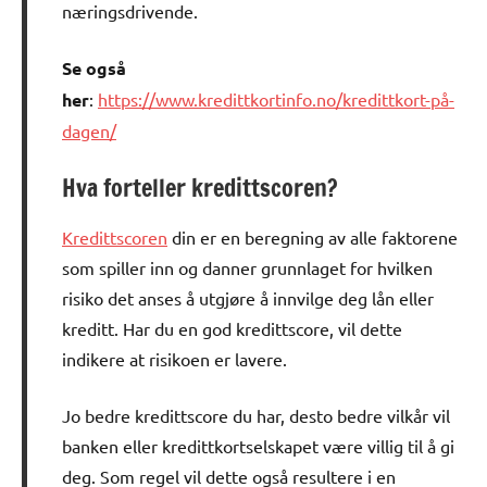
næringsdrivende.
Se også
her
:
https://www.kredittkortinfo.no/kredittkort-på-
dagen/
Hva forteller kredittscoren?
Kredittscoren
din er en beregning av alle faktorene
som spiller inn og danner grunnlaget for hvilken
risiko det anses å utgjøre å innvilge deg lån eller
kreditt. Har du en god kredittscore, vil dette
indikere at risikoen er lavere.
Jo bedre kredittscore du har, desto bedre vilkår vil
banken eller kredittkortselskapet være villig til å gi
deg. Som regel vil dette også resultere i en