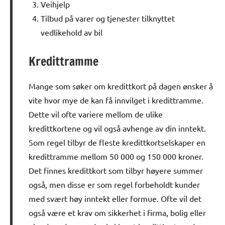
Veihjelp
Tilbud på varer og tjenester tilknyttet
vedlikehold av bil
Kredittramme
Mange som søker om kredittkort på dagen ønsker å
vite hvor mye de kan få innvilget i kredittramme.
Dette vil ofte variere mellom de ulike
kredittkortene og vil også avhenge av din inntekt.
Som regel tilbyr de fleste kredittkortselskaper en
kredittramme mellom 50 000 og 150 000 kroner.
Det finnes kredittkort som tilbyr høyere summer
også, men disse er som regel forbeholdt kunder
med svært høy inntekt eller formue. Ofte vil det
også være et krav om sikkerhet i firma, bolig eller