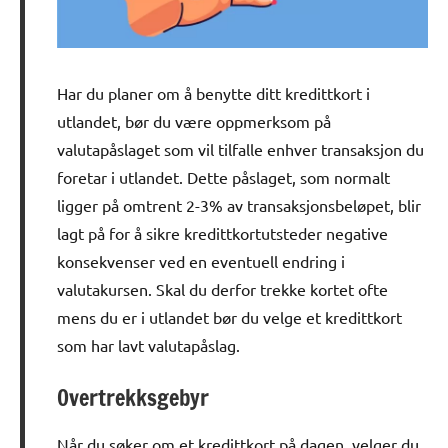
Har du planer om å benytte ditt kredittkort i
utlandet, bør du være oppmerksom på
valutapåslaget som vil tilfalle enhver transaksjon du
foretar i utlandet. Dette påslaget, som normalt
ligger på omtrent 2-3% av transaksjonsbeløpet, blir
lagt på for å sikre kredittkortutsteder negative
konsekvenser ved en eventuell endring i
valutakursen. Skal du derfor trekke kortet ofte
mens du er i utlandet bør du velge et kredittkort
som har lavt valutapåslag.
Overtrekksgebyr
Når du søker om et kredittkort på dagen, velger du