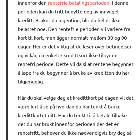
innenfor den
rentefrie betalingsperioden
. I denne
perioden kan du fritt benytte deg av innvilget
kreditt. Bruker du ingenting, blir du heller ikke
belastet noe. Den rentefrie perioden vil variere fra
kort til kort, men ligger normalt mellom 30 og 90
dager. Her er det viktig at du leser over betingelser
og vilkår, da enkelte kredittkort ikke tilbyr en
rentefri periode. Dette vil da si at rentene begynner
å løpe fra du begynner å bruke av kreditten du har
tilgjengelig.
Når du skal velge deg et kredittkort på dagen vil det
være lurt å se på hvordan du har tenkt å bruke
kredittkortet ditt. Har du tenkt til å betale tilbake
det du har brukt innenfor perioden der det er
rentefritt, behøver du ikke nødvendigvis bry deg så