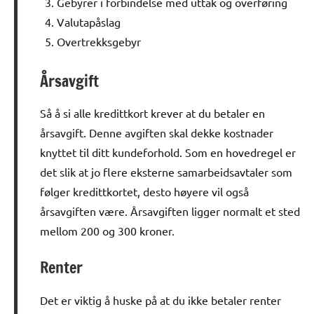
Gebyrer i forbindelse med uttak og overføring
Valutapåslag
Overtrekksgebyr
Årsavgift
Så å si alle kredittkort krever at du betaler en
årsavgift. Denne avgiften skal dekke kostnader
knyttet til ditt kundeforhold. Som en hovedregel er
det slik at jo flere eksterne samarbeidsavtaler som
følger kredittkortet, desto høyere vil også
årsavgiften være. Årsavgiften ligger normalt et sted
mellom 200 og 300 kroner.
Renter
Det er viktig å huske på at du ikke betaler renter