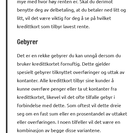
mye med hvor høy renten er. Skal du derimot
benytte deg av delbetaling, at du betaler ned litt og
litt, vil det være viktig for deg å se på hvilket
kredittkort som tilbyr lavest rente.
Gebyrer
Det er en rekke gebyrer du kan unngå dersom du
bruker kredittkortet fornuftig. Dette gjelder
spesielt gebyrer tilknyttet overføringer og uttak av
kontanter. Alle kredittkort tilbyr sine kunder å
kunne overføre penger eller ta ut kontanter fra
kredittkortet, likevel vil det ofte tilfalle gebyr i
forbindelse med dette. Som oftest vil dette dreie
seg om en fast sum eller en prosentandel av uttaket
eller overføringen. I noen tilfeller vil det være en
kombinasjon av begge disse variantene.