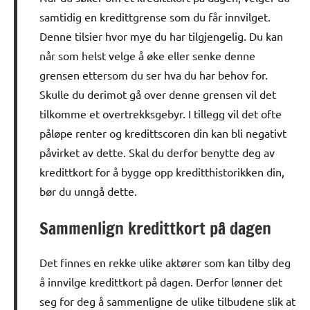
samtidig en kredittgrense som du får innvilget.
Denne tilsier hvor mye du har tilgjengelig. Du kan
når som helst velge å øke eller senke denne
grensen ettersom du ser hva du har behov for.
Skulle du derimot gå over denne grensen vil det
tilkomme et overtrekksgebyr. I tillegg vil det ofte
påløpe renter og kredittscoren din kan bli negativt
påvirket av dette. Skal du derfor benytte deg av
kredittkort for å bygge opp kreditthistorikken din,
bør du unngå dette.
Sammenlign kredittkort på dagen
Det finnes en rekke ulike aktører som kan tilby deg
å innvilge kredittkort på dagen. Derfor lønner det
seg for deg å sammenligne de ulike tilbudene slik at