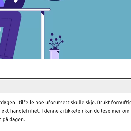
gen i tilfelle noe uforutsett skulle skje. Brukt fornufti
g økt handlefrihet. I denne artikkelen kan du lese mer om
t på dagen.