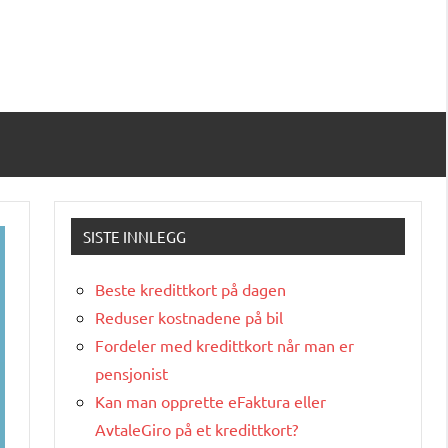
SISTE INNLEGG
Beste kredittkort på dagen
Reduser kostnadene på bil
Fordeler med kredittkort når man er
pensjonist
Kan man opprette eFaktura eller
AvtaleGiro på et kredittkort?