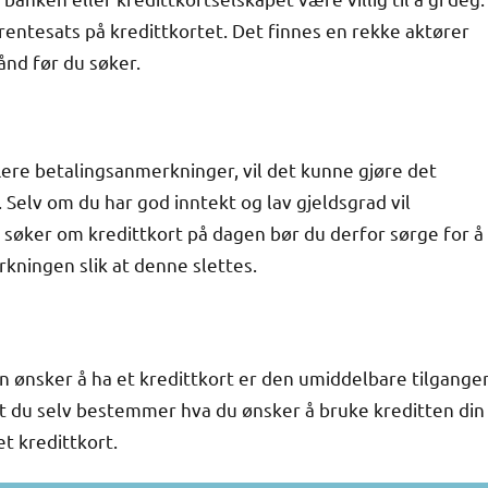
 rentesats på kredittkortet. Det finnes en rekke aktører
ånd før du søker.
flere betalingsanmerkninger, vil det kunne gjøre det
. Selv om du har god inntekt og lav gjeldsgrad vil
 søker om kredittkort på dagen bør du derfor sørge for å
rkningen slik at denne slettes.
n ønsker å ha et kredittkort er den umiddelbare tilgange
n at du selv bestemmer hva du ønsker å bruke kreditten din
t kredittkort.