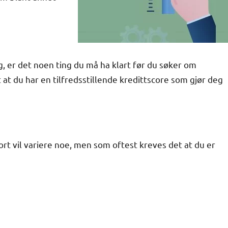
, er det noen ting du må ha klart før du søker om
at du har en tilfredsstillende kredittscore som gjør deg
ort vil variere noe, men som oftest kreves det at du er