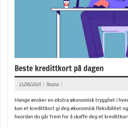
Beste kredittkort på dagen
21/08/2024
Ragna
Mange ønsker en ekstra økonomisk trygghet i hverda
kan et kredittkort gi deg økonomisk fleksibilitet o
hvordan du går frem for å skaffe deg et kredittkor