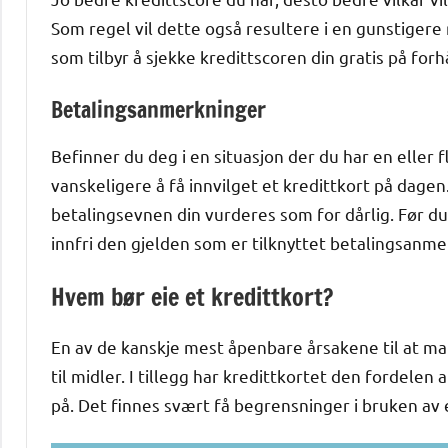
Som regel vil dette også resultere i en gunstigere
som tilbyr å sjekke kredittscoren din gratis på forh
Betalingsanmerkninger
Befinner du deg i en situasjon der du har en eller 
vanskeligere å få innvilget et kredittkort på dagen
betalingsevnen din vurderes som for dårlig. Før du
innfri den gjelden som er tilknyttet betalingsanme
Hvem bør eie et kredittkort?
En av de kanskje mest åpenbare årsakene til at ma
til midler. I tillegg har kredittkortet den fordele
på. Det finnes svært få begrensninger i bruken av e