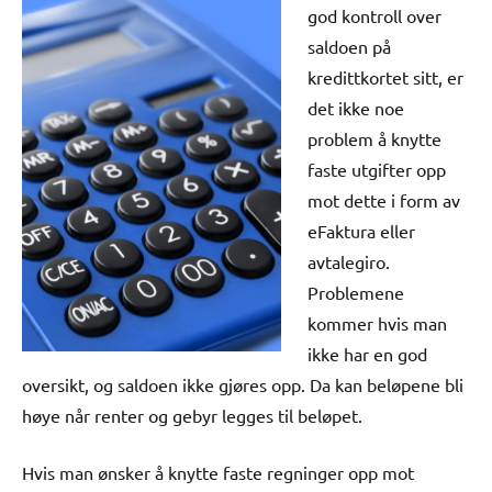
god kontroll over
saldoen på
kredittkortet sitt, er
det ikke noe
problem å knytte
faste utgifter opp
mot dette i form av
eFaktura eller
avtalegiro.
Problemene
kommer hvis man
ikke har en god
oversikt, og saldoen ikke gjøres opp. Da kan beløpene bli
høye når renter og gebyr legges til beløpet.
Hvis man ønsker å knytte faste regninger opp mot