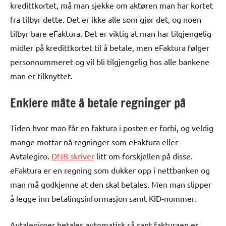
kredittkortet, må man sjekke om aktøren man har kortet
fra tilbyr dette. Det er ikke alle som gjør det, og noen
tilbyr bare eFaktura. Det er viktig at man har tilgjengelig
midler på kredittkortet til å betale, men eFaktura følger
personnummeret og vil bli tilgjengelig hos alle bankene
man er tilknyttet.
Enklere måte å betale regninger på
Tiden hvor man får en faktura i posten er forbi, og veldig
mange mottar nå regninger som eFaktura eller
Avtalegiro.
DNB skriver
litt om forskjellen på disse.
eFaktura er en regning som dukker opp i nettbanken og
man må godkjenne at den skal betales. Men man slipper
å legge inn betalingsinformasjon samt KID-nummer.
Avtalegiroer betales automatisk så sant fakturaen er