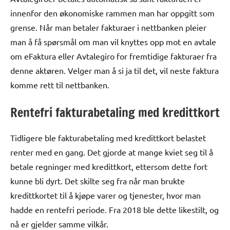
innenfor den økonomiske rammen man har oppgitt som
grense. Når man betaler fakturaer i nettbanken pleier
man å få spørsmål om man vil knyttes opp mot en avtale
om eFaktura eller Avtalegiro for fremtidige fakturaer fra
denne aktøren. Velger man å si ja til det, vil neste faktura
komme rett til nettbanken.
Rentefri fakturabetaling med kredittkort
Tidligere ble fakturabetaling med kredittkort belastet
renter med en gang. Det gjorde at mange kviet seg til å
betale regninger med kredittkort, ettersom dette fort
kunne bli dyrt. Det skilte seg fra når man brukte
kredittkortet til å kjøpe varer og tjenester, hvor man
hadde en rentefri periode. Fra 2018 ble dette likestilt, og
nå er gjelder samme vilkår.