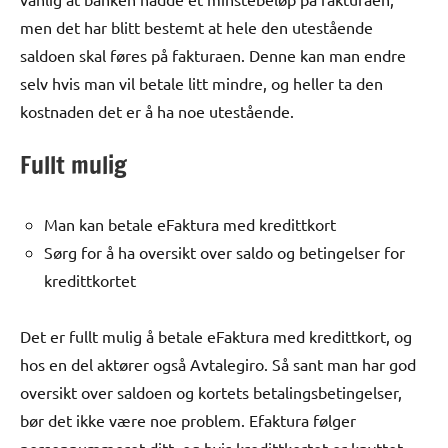
men det har blitt bestemt at hele den utestående
saldoen skal føres på fakturaen. Denne kan man endre
selv hvis man vil betale litt mindre, og heller ta den
kostnaden det er å ha noe utestående.
Fullt mulig
Man kan betale eFaktura med kredittkort
Sørg for å ha oversikt over saldo og betingelser for
kredittkortet
Det er fullt mulig å betale eFaktura med kredittkort, og
hos en del aktører også Avtalegiro. Så sant man har god
oversikt over saldoen og kortets betalingsbetingelser,
bør det ikke være noe problem. Efaktura følger
personnummeret ditt, og hvis kredittkortet er knyttet