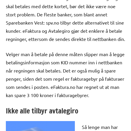
skal betales med dette kortet, bør det ikke være noe
stort problem. De fleste banker, som blant annet
Sparebanken Vest: spv.no tilbyr dette alternativet til sine
kunder. eFaktura og Avtalegiro gjør det enklere å betale
regninger, ettersom de sendes direkte til nettbanken din.
Velger man å betale på denne måten slipper man å legge
betalingsinformasjon som KID nummer inn i nettbanken
når regningen skal betales. Det er også mulig å spare
penger, siden det som regel er fakturagebyr på fakturaer
som sendes i posten. eFaktura.no har regnet ut at man
kan spare 3 100 kroner i fakturagebyrer.
Ikke alle tilbyr avtalegiro
Så lenge man har