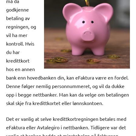
må da
godkjenne
betaling av
regningen, og
vil ha mer
kontroll. Hvis
du har
kredittkort
hos en annen
bank enn hovedbanken din, kan eFaktura være en fordel.
Denne følger nemlig personnummeret, og vil da dukke
opp i begge nettbanker. Man kan da velge om betalingen
skal skje fra kredittkortet eller lønnskontoen.
Det er vanlig at selve kredittkortregningen betales med
eFaktura eller Avtalegiro i nettbanken. Tidligere var det
vanlig at banken hadde et minstebeløp på fakturaen,