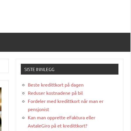
SISTE INNLEGG
Beste kredittkort på dagen
Reduser kostnadene på bil
Fordeler med kredittkort når man er
pensjonist
Kan man opprette eFaktura eller
AvtaleGiro på et kredittkort?