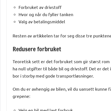
Forbruket av drivstoff
Hvor og når du fyller tanken
Valg av betalingsmiddel
Resten av artikkelen tar for seg disse tre punkten
Redusere forbruket
Teoretisk sett er det forbruket som gir størst rom 
ha null utgifter til både bil og drivstoff. Det er de
bor i storby med gode transportløsninger.
Om du er avhengig av bilen, vil du uansett kunne f
grepene:
Velg en bil med lavt forbruk.