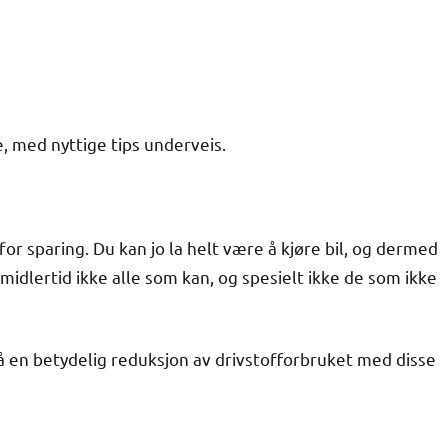
e, med nyttige tips underveis.
for sparing. Du kan jo la helt være å kjøre bil, og dermed
t imidlertid ikke alle som kan, og spesielt ikke de som ikke
å en betydelig reduksjon av drivstofforbruket med disse