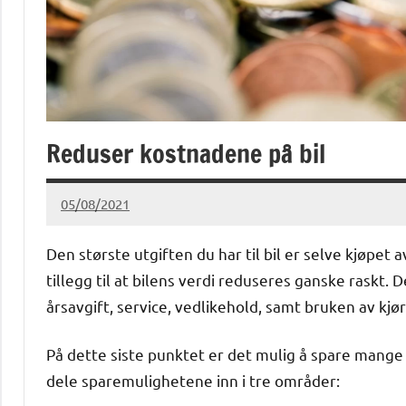
Reduser kostnadene på bil
05/08/2021
Ragna
Den største utgiften du har til bil er selve kjøpet a
tillegg til at bilens verdi reduseres ganske raskt. 
årsavgift, service, vedlikehold, samt bruken av kjø
På dette siste punktet er det mulig å spare mange t
dele sparemulighetene inn i tre områder: