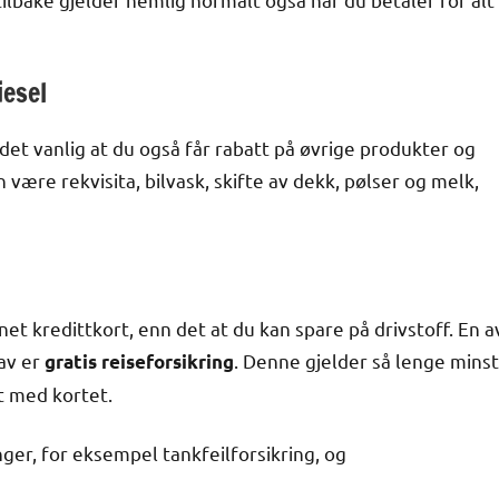
iesel
det vanlig at du også får rabatt på øvrige produkter og
være rekvisita, bilvask, skifte av dekk, pølser og melk,
et kredittkort, enn det at du kan spare på drivstoff. En a
av er
. Denne gjelder så lenge minst
gratis reiseforsikring
t med kortet.
ger, for eksempel tankfeilforsikring, og