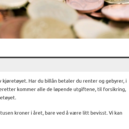
v kjøretøyet. Har du billån betaler du renter og gebyrer, i
Deretter kommer alle de løpende utgiftene, til forsikring,
retøyet.
usen kroner i året, bare ved å være litt bevisst. Vi kan